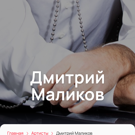
Дмитрий
Маликов
Главная
Артисты
Дмитрий Маликов