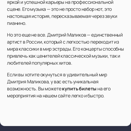
яркой и успешной карьеры на профессиональной
сцене. Его музыка — это не просто набор нот, это
настоящая история, пересказываемая через звуки
пианино.
Но это еще не все. Дмитрий Маликов — единственный
артист в России, который с легкостью переходит из
мира классики в мир эстрады. Его концерты способны
привлечь как ценителей классической музыки, так и
любителей популярных хитов.
Если вы хотите окунуться в удивительный мир
Дмитрия Маликова, у вас есть уникальная
возможность. Вы можете
купить билеты
на его
мероприятия на нашем сайте легко и быстро.