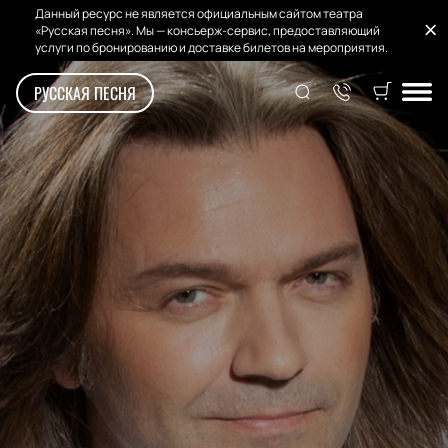
Данный ресурс не является официальным сайтом театра
«Русская песня». Мы — консьерж-сервис, предоставляющий
услуги по бронированию и доставке билетов на мероприятия.
РУССКАЯ ПЕСНЯ