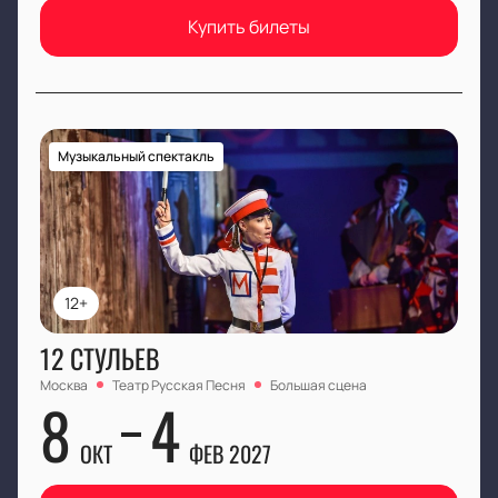
Купить билеты
Музыкальный спектакль
12+
12 СТУЛЬЕВ
Москва
Театр Русская Песня
Большая сцена
8
4
ОКТ
ФЕВ 2027