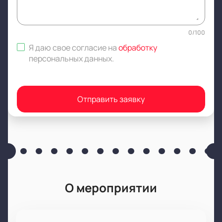
0
/
100
Я даю свое согласие на
обработку
персональных данных
.
Отправить заявку
О мероприятии