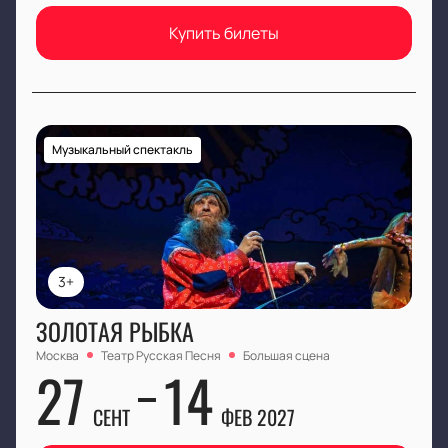
Купить билеты
Музыкальный спектакль
3+
ЗОЛОТАЯ РЫБКА
Москва
Театр Русская Песня
Большая сцена
27
14
СЕНТ
ФЕВ 2027