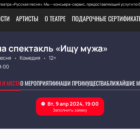
еатра «Русская песня». Мы — консьерж-сервис, предоставляющий услуги по 
СТИ
АРТИСТЫ
О ТЕАТРЕ
ПОДАРОЧНЫЕ СЕРТИФИКА
на спектакль «Ищу мужа»
Песня
Комедия
12+
9:00
 И МЕСТА
О МЕРОПРИЯТИИ
НАШИ ПРЕИМУЩЕСТВА
БЛИЖАЙШИЕ М