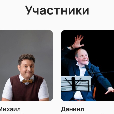
Участники
Михаил
Даниил