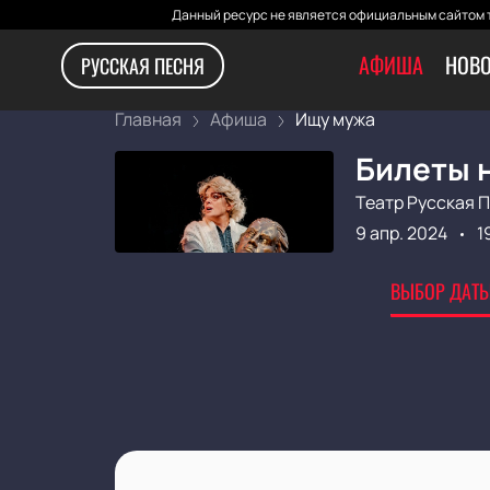
Данный ресурс не является официальным сайтом т
АФИША
НОВО
РУССКАЯ ПЕСНЯ
Главная
Афиша
Ищу мужа
Билеты 
Театр Русская 
9 апр. 2024
1
ВЫБОР ДАТЫ