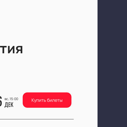
тия
6
вс, 15:00
Купить билеты
ДЕК