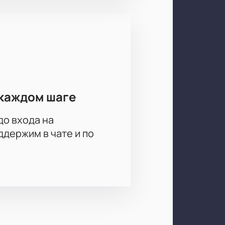
каждом шаге
до входа на
держим в чате и по