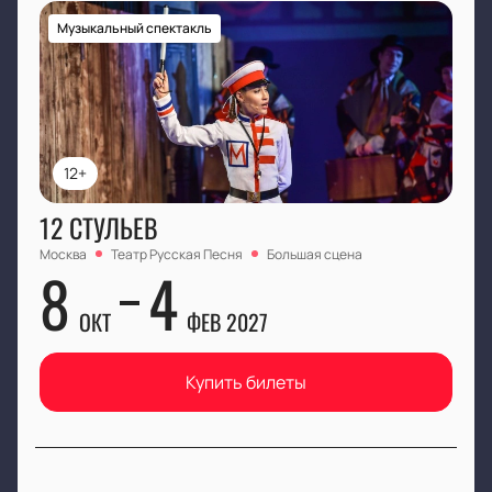
Музыкальный спектакль
12+
12 СТУЛЬЕВ
Москва
Театр Русская Песня
Большая сцена
8
4
ОКТ
ФЕВ 2027
Купить билеты