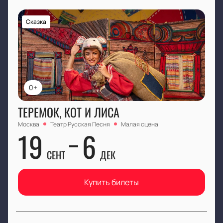
Сказка
0+
ТЕРЕМОК, КОТ И ЛИСА
Москва
Театр Русская Песня
Малая сцена
19
6
СЕНТ
ДЕК
Купить билеты