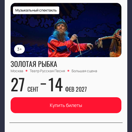
Музыкальный спектакль
3+
ЗОЛОТАЯ РЫБКА
Москва
Театр Русская Песня
Большая сцена
27
14
СЕНТ
ФЕВ 2027
Купить билеты