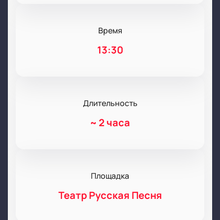
Время
13:30
Длительность
~
2 часа
Площадка
Театр Русская Песня