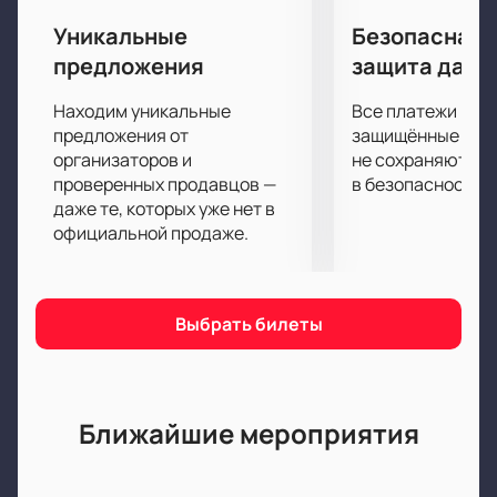
Уникальные
Безопасная 
предложения
защита данн
Находим уникальные
Все платежи про
предложения от
защищённые шлю
организаторов и
не сохраняются 
проверенных продавцов —
в безопасности.
даже те, которых уже нет в
официальной продаже.
Выбрать билеты
Ближайшие мероприятия