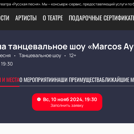
еатра «Русская песня». Мы — консьерж-сервис, предоставляющий услуги по 
СТИ
АРТИСТЫ
О ТЕАТРЕ
ПОДАРОЧНЫЕ СЕРТИФИКА
на танцевальное шоу «Marcos А
Песня
Танцевальное шоу
12+
19:30
 И МЕСТА
О МЕРОПРИЯТИИ
НАШИ ПРЕИМУЩЕСТВА
БЛИЖАЙШИЕ М