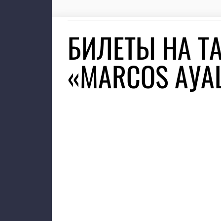
БИЛЕТЫ НА Т
«MARCOS АУA