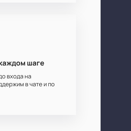
каждом шаге
до входа на
держим в чате и по