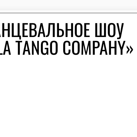
АНЦЕВАЛЬНОЕ ШОУ
LA TANGO COMPAHY»