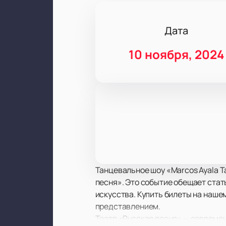
Дата
10 ноября, 2024
Танцевальное шоу «Marcos Ayala T
песня». Это событие обещает ста
искусства. Купить билеты на наше
представлением.
Театр «Русская песня» — совреме