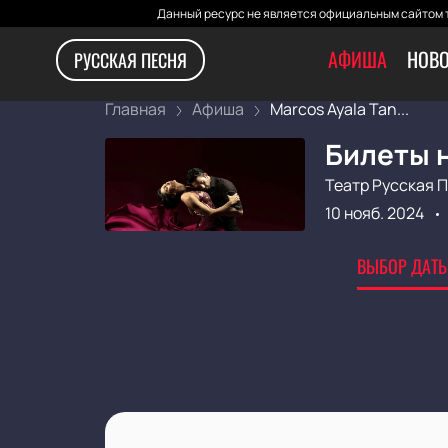
Данный ресурс не является официальным сайтом т
АФИША
НОВО
РУССКАЯ ПЕСНЯ
Главная
Афиша
Marcos Ауala Tan...
Билеты 
Театр Русская 
10 нояб. 2024
ВЫБОР ДАТЫ