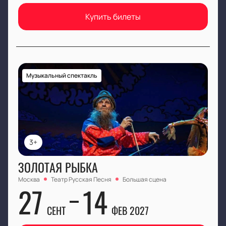
Купить билеты
Музыкальный спектакль
3+
ЗОЛОТАЯ РЫБКА
Москва
Театр Русская Песня
Большая сцена
27
14
СЕНТ
ФЕВ 2027