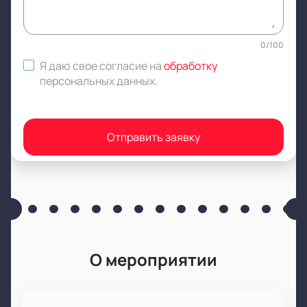
0
/
100
Я даю свое согласие на
обработку
персональных данных
.
Отправить заявку
О мероприятии