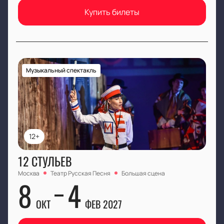
Купить билеты
Музыкальный спектакль
12+
12 СТУЛЬЕВ
Москва
Театр Русская Песня
Большая сцена
8
4
ОКТ
ФЕВ 2027