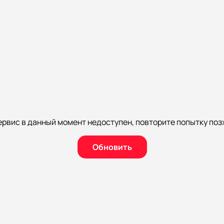
ервис в данный момент недоступен, повторите попытку поз
Обновить