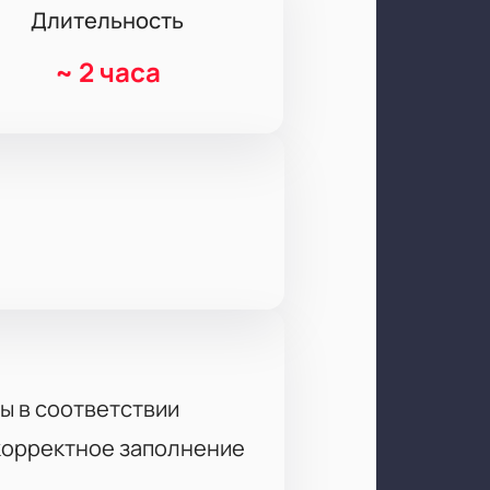
Длительность
~
2 часа
ы в соответствии
 корректное заполнение