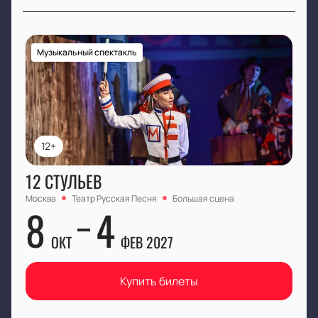
Музыкальный спектакль
12+
12 СТУЛЬЕВ
Москва
Театр Русская Песня
Большая сцена
8
4
ОКТ
ФЕВ 2027
Купить билеты