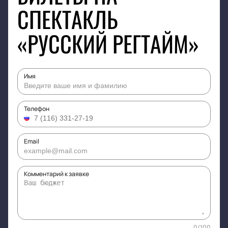
СПЕКТАКЛЬ
«РУССКИЙ РЕГТАЙМ»
Имя
Телефон
Email
Комментарий к заявке
0
/
100