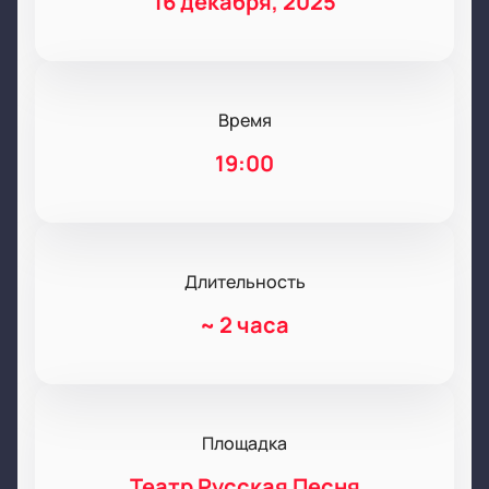
16 декабря, 2025
Время
19:00
Длительность
~
2 часа
Площадка
Театр Русская Песня