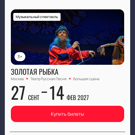
Музыкальный спектакль
3+
ЗОЛОТАЯ РЫБКА
Москва
Театр Русская Песня
Большая сцена
27
14
СЕНТ
ФЕВ 2027
Купить билеты