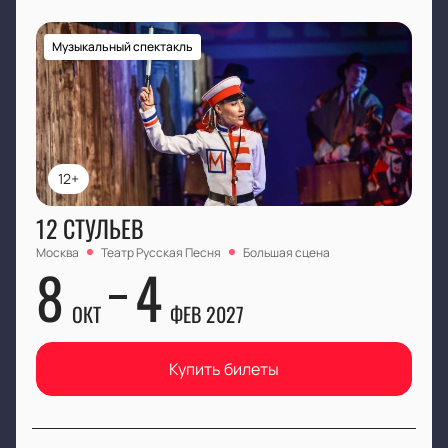
Музыкальный спектакль
12+
12 СТУЛЬЕВ
Москва
Театр Русская Песня
Большая сцена
8
4
ОКТ
ФЕВ 2027
Купить билеты