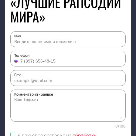
«ЛУЧШИЕ РАПСОДИИ
МИРА»
Имя
Телефон
Email
Комментарий к заявке
0
/
100
Я даю свое согласие на
обработку