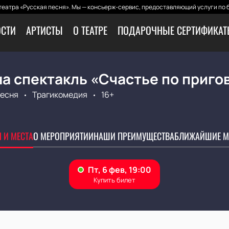
еатра «Русская песня». Мы — консьерж-сервис, предоставляющий услуги по 
СТИ
АРТИСТЫ
О ТЕАТРЕ
ПОДАРОЧНЫЕ СЕРТИФИКА
а спектакль «Счастье по приго
Песня
Трагикомедия
16+
 И МЕСТА
О МЕРОПРИЯТИИ
НАШИ ПРЕИМУЩЕСТВА
БЛИЖАЙШИЕ М