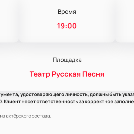
Время
19:00
Площадка
Театр Русская Песня
умента, удостоверяющего личность, должны быть указ
 Клиент несет ответственность за корректное заполне
на актёрского состава.
ков, Ольга Тумайкина