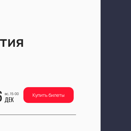
тия
6
вс, 15:00
Купить билеты
ДЕК