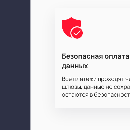
билеты на спектакль «Счастье п
Корпоративным клиентам
Для компаний действует программ
мероприятия. Менеджеры помогут 
Безопасная оплата
данных
Все платежи проходят 
шлюзы, данные не сохр
остаются в безопасност