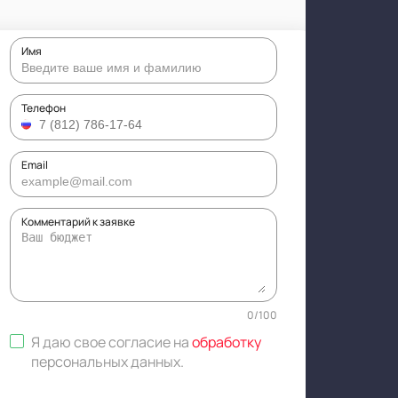
Имя
Телефон
Email
Комментарий к заявке
0
/
100
Я даю свое согласие на
обработку
персональных данных
.