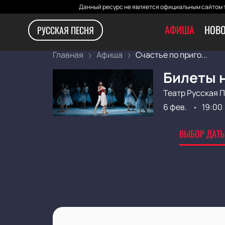
Данный ресурс не является официальным сайтом т
АФИША
НОВО
РУССКАЯ ПЕСНЯ
Главная
Афиша
Счастье по приго...
Билеты н
Театр Русская 
6 фев.
19:00
ВЫБОР ДАТЫ