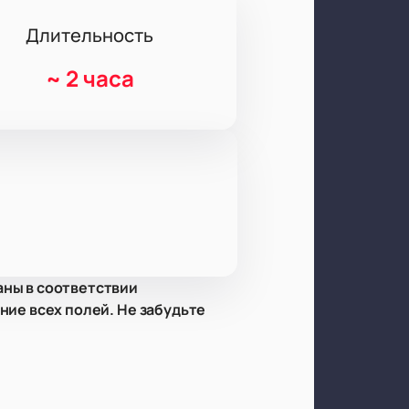
Длительность
~
2 часа
аны в соответствии
ние всех полей. Не забудьте