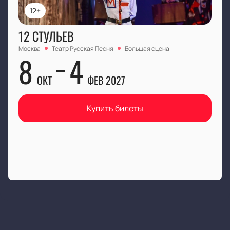
12+
12 СТУЛЬЕВ
Москва
Театр Русская Песня
Большая сцена
8
4
ОКТ
ФЕВ 2027
Купить билеты