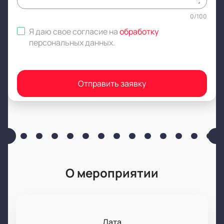
0
/
100
Я даю свое согласие на
обработку
персональных данных
.
Отправить заявку
О мероприятии
Дата