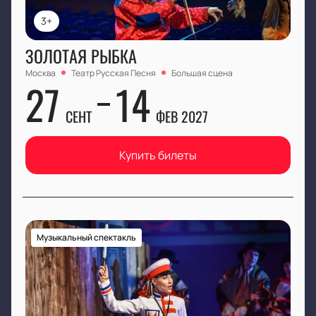
3+
ЗОЛОТАЯ РЫБКА
Москва
Театр Русская Песня
Большая сцена
27
14
СЕНТ
ФЕВ 2027
Купить билеты
Музыкальный спектакль