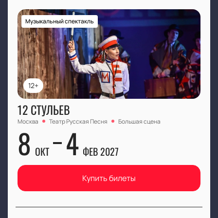
Музыкальный спектакль
12+
12 СТУЛЬЕВ
Москва
Театр Русская Песня
Большая сцена
8
4
ОКТ
ФЕВ 2027
Купить билеты