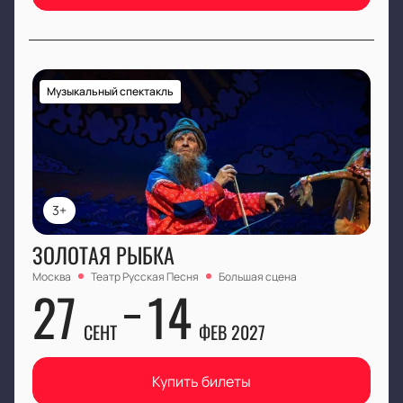
Музыкальный спектакль
3+
ЗОЛОТАЯ РЫБКА
Москва
Театр Русская Песня
Большая сцена
27
14
СЕНТ
ФЕВ 2027
Купить билеты