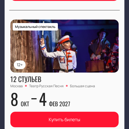
Музыкальный спектакль
12+
12 СТУЛЬЕВ
Москва
Театр Русская Песня
Большая сцена
8
4
ОКТ
ФЕВ 2027
Купить билеты