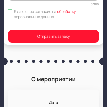
0
/
100
Я даю свое согласие на
обработку
персональных данных
.
Отправить заявку
О мероприятии
Дата