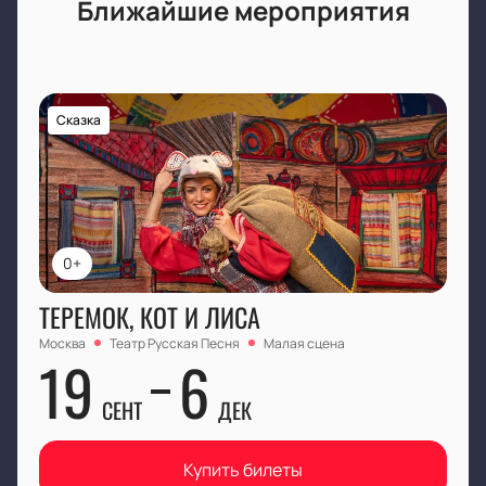
Ближайшие мероприятия
Сказка
0+
ТЕРЕМОК, КОТ И ЛИСА
Москва
Театр Русская Песня
Малая сцена
19
6
СЕНТ
ДЕК
Купить билеты