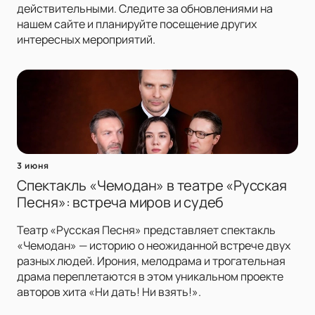
действительными. Следите за обновлениями на
нашем сайте и планируйте посещение других
интересных мероприятий.
3 июня
Спектакль «Чемодан» в театре «Русская
Песня»: встреча миров и судеб
Театр «Русская Песня» представляет спектакль
«Чемодан» — историю о неожиданной встрече двух
разных людей. Ирония, мелодрама и трогательная
драма переплетаются в этом уникальном проекте
авторов хита «Ни дать! Ни взять!».