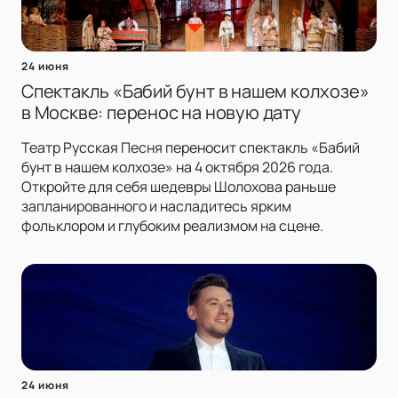
24 июня
Спектакль «Бабий бунт в нашем колхозе»
в Москве: перенос на новую дату
Театр Русская Песня переносит спектакль «Бабий
бунт в нашем колхозе» на 4 октября 2026 года.
Откройте для себя шедевры Шолохова раньше
запланированного и насладитесь ярким
фольклором и глубоким реализмом на сцене.
24 июня