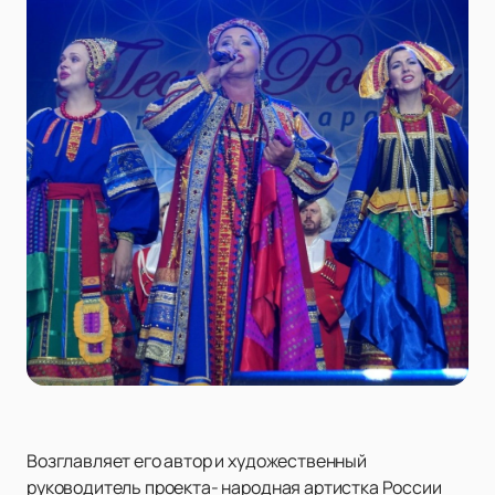
Возглавляет его автор и художественный
руководитель проекта- народная артистка России