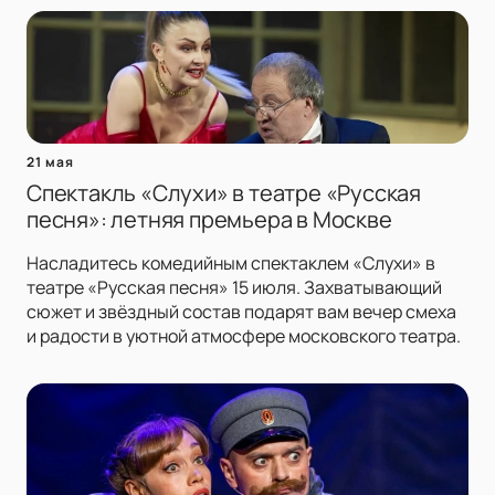
21 мая
Спектакль «Слухи» в театре «Русская
песня»: летняя премьера в Москве
Насладитесь комедийным спектаклем «Слухи» в
театре «Русская песня» 15 июля. Захватывающий
сюжет и звёздный состав подарят вам вечер смеха
и радости в уютной атмосфере московского театра.