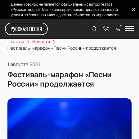
Данный ресурс не является официальным сайтом театра
«Русская песня». Мы — консьерж-сервис, предоставляющий
услуги по бронированию и доставке билетов на мероприятия.
РУССКАЯ ПЕСНЯ
Главная
Новости
Фестиваль-марафон «Песни России» продолжается
1 августа 2021
Фестиваль-марафон «Песни
России» продолжается