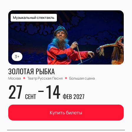
Музыкальный спектакль
3+
ЗОЛОТАЯ РЫБКА
Москва
Театр Русская Песня
Большая сцена
27
14
СЕНТ
ФЕВ 2027
Купить билеты