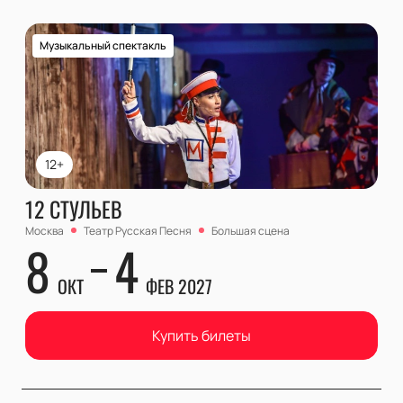
Музыкальный спектакль
12+
12 СТУЛЬЕВ
Москва
Театр Русская Песня
Большая сцена
8
4
ОКТ
ФЕВ 2027
Купить билеты