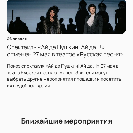
26 апреля
Спектакль «Ай да Пушкин! Ай да…!»
отменён 27 мая в театре «Русская песня»
Показ спектакля «Ай да Пушкин! Ай да…!» 27 мая в
театр Русская песня отменён. Зрители могут
выбрать другие мероприятия площадки и посетить
их в удобное время.
Ближайшие мероприятия