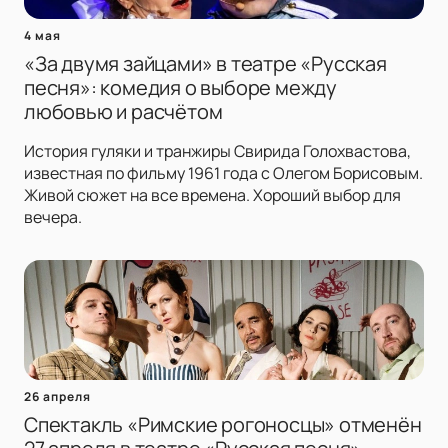
4 мая
«За двумя зайцами» в театре «Русская
песня»: комедия о выборе между
любовью и расчётом
История гуляки и транжиры Свирида Голохвастова,
известная по фильму 1961 года с Олегом Борисовым.
Живой сюжет на все времена. Хороший выбор для
вечера.
26 апреля
Спектакль «Римские рогоносцы» отменён