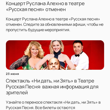
Концерт Руслана Алехно в театре
«Русская песня» отменен
Концерт Руслана Алехно в театре «Русская песня»
отменен. Следите за обновлениями афиши, чтобы не
пропустить будущие мероприятия.
23 июня
Спектакль «Ни дать, ни Зять» в Театре
Русская Песня: важная информация для
зрителей
Узнайте о переносе спектакля «Ни дать, ни Зять» в
Русская Песня. Все билеты остаются