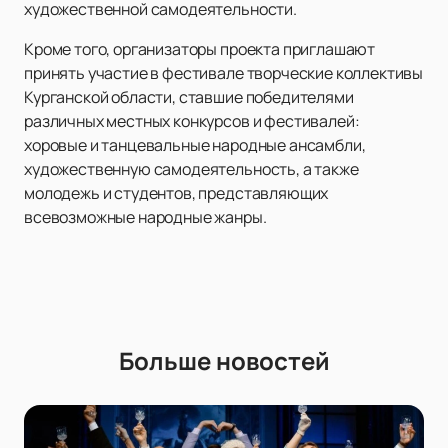
художественной самодеятельности.
Кроме того, организаторы проекта приглашают
принять участие в фестивале творческие коллективы
Курганской области, ставшие победителями
различных местных конкурсов и фестивалей:
хоровые и танцевальные народные ансамбли,
художественную самодеятельность, а также
молодежь и студентов, представляющих
всевозможные народные жанры.
Больше новостей