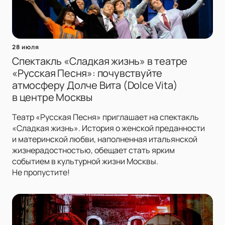
28 июля
Спектакль «Сладкая жизнь» в театре
«Русская Песня»: почувствуйте
атмосферу Долче Вита (Dolce Vita)
в центре Москвы
Театр «Русская Песня» приглашает на спектакль
«Сладкая жизнь». История о женской преданности
и материнской любви, наполненная итальянской
жизнерадостностью, обещает стать ярким
событием в культурной жизни Москвы.
Не пропустите!