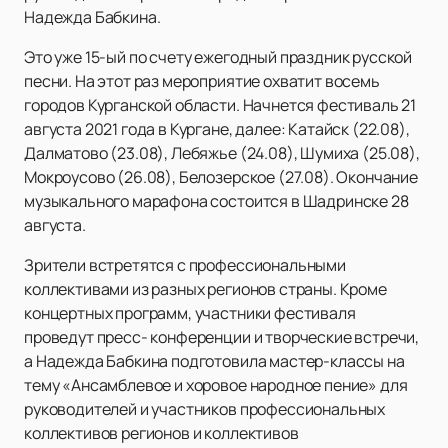
Надежда Бабкина.
Это уже 15-ый по счету ежегодный праздник русской
песни. На этот раз мероприятие охватит восемь
городов Курганской области. Начнется фестиваль 21
августа 2021 года в Кургане, далее: Катайск (22.08),
Далматово (23.08), Лебяжье (24.08), Шумиха (25.08),
Мокроусово (26.08), Белозерское (27.08). Окончание
музыкального марафона состоится в Шадринске 28
августа.
Зрители встретятся с профессиональными
коллективами из разных регионов страны. Кроме
концертных программ, участники фестиваля
проведут пресс- конференции и творческие встречи,
а Надежда Бабкина подготовила мастер-классы на
тему «Ансамблевое и хоровое народное пение» для
руководителей и участников профессиональных
коллективов регионов и коллективов