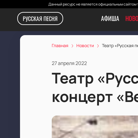
Данный ресурс не является официальным сайтом т
АФИША
НОВО
РУССКАЯ ПЕСНЯ
Главная
Новости
Театр «Русская 
27 апреля 2022
Театр «Рус
концерт «В