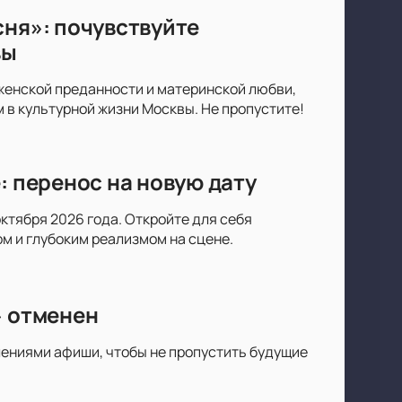
сня»: почувствуйте
вы
 женской преданности и материнской любви,
в культурной жизни Москвы. Не пропустите!
: перенос на новую дату
октября 2026 года. Откройте для себя
 и глубоким реализмом на сцене.
» отменен
лениями афиши, чтобы не пропустить будущие