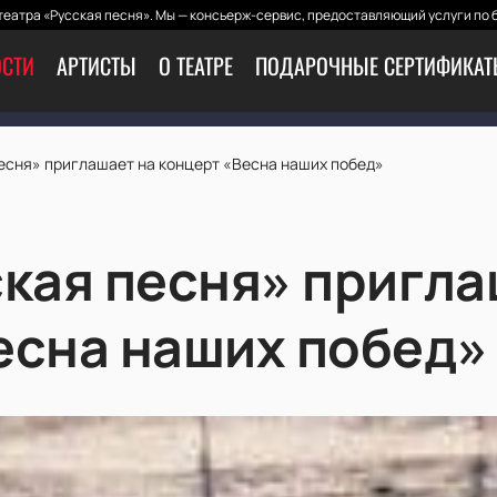
еатра «Русская песня». Мы — консьерж-сервис, предоставляющий услуги по 
СТИ
АРТИСТЫ
О ТЕАТРЕ
ПОДАРОЧНЫЕ СЕРТИФИКА
песня» приглашает на концерт «Весна наших побед»
ская песня» пригла
есна наших побед»