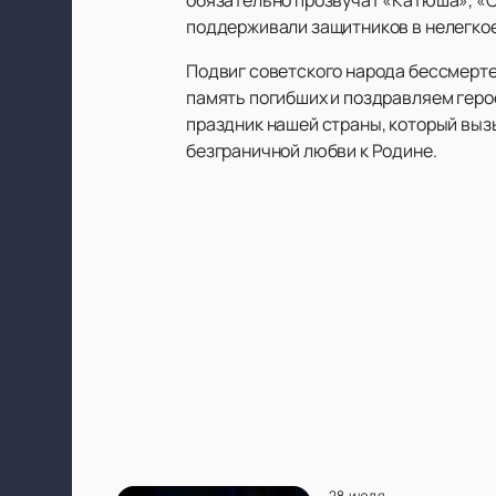
поддерживали защитников в нелегкое
Подвиг советского народа бессмерте
память погибших и поздравляем геро
праздник нашей страны, который вызы
безграничной любви к Родине.
28 июля