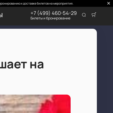
бронированию и доставке билетов на мероприятия.
+7 (499) 460-54-29
ТЫ
Билеты и бронирование
шает на