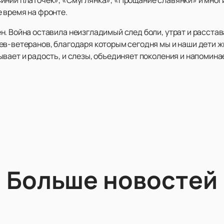
 время на фронте.
н. Война оставила неизгладимый след боли, утрат и расста
ев-ветеранов, благодаря которым сегодня мы и наши дети 
вает и радость, и слезы, объединяет поколения и напоминае
Больше новостей