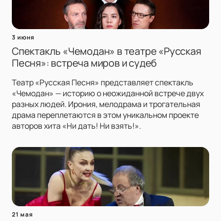
3 июня
Спектакль «Чемодан» в театре «Русская
Песня»: встреча миров и судеб
Театр «Русская Песня» представляет спектакль
«Чемодан» — историю о неожиданной встрече двух
разных людей. Ирония, мелодрама и трогательная
драма переплетаются в этом уникальном проекте
авторов хита «Ни дать! Ни взять!».
21 мая