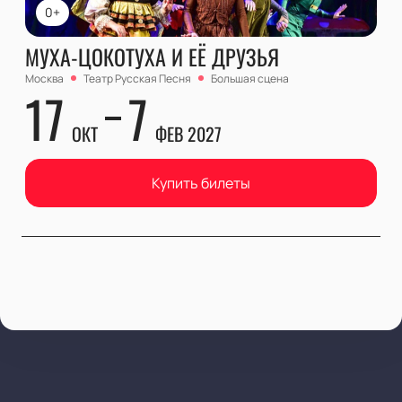
0+
МУХА-ЦОКОТУХА И ЕЁ ДРУЗЬЯ
Москва
Театр Русская Песня
Большая сцена
17
7
ОКТ
ФЕВ 2027
Купить билеты