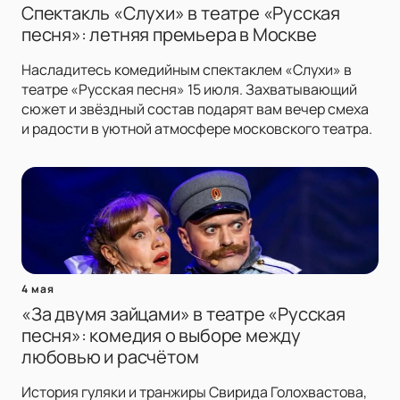
Спектакль «Слухи» в театре «Русская
песня»: летняя премьера в Москве
Насладитесь комедийным спектаклем «Слухи» в
театре «Русская песня» 15 июля. Захватывающий
сюжет и звёздный состав подарят вам вечер смеха
и радости в уютной атмосфере московского театра.
4 мая
«За двумя зайцами» в театре «Русская
песня»: комедия о выборе между
любовью и расчётом
История гуляки и транжиры Свирида Голохвастова,