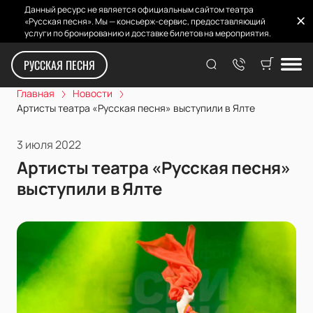
Данный ресурс не является официальным сайтом театра
«Русская песня». Мы — консьерж-сервис, предоставляющий
услуги по бронированию и доставке билетов на мероприятия.
РУССКАЯ ПЕСНЯ
Главная
Новости
Артисты театра «Русская песня» выступили в Ялте
3 июля 2022
Артисты театра «Русская песня»
выступили в Ялте