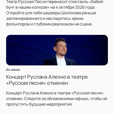
Театр Русская Песня переносит спектакль «Бабий
бунт в нашем колхозе» на 4 октября 2026 года.
Откройте для себя шедевры Шолохова раньше
запланированного и насладитесь ярким
фольклором и глубоким реализмом на сцене.
24 июня
Концерт Руслана Алехно в театре
«Русская песня» отменен
Концерт Руслана Алехно в театре «Русская песня»
отменен. Следите за обновлениями афиши, чтобы не
пропустить будущие мероприятия.