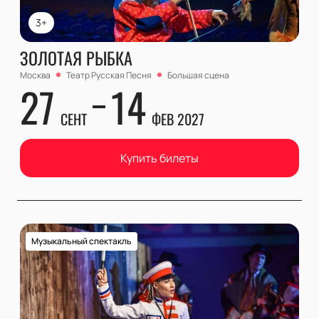
3+
ЗОЛОТАЯ РЫБКА
Москва
Театр Русская Песня
Большая сцена
27
14
СЕНТ
ФЕВ 2027
Купить билеты
Музыкальный спектакль