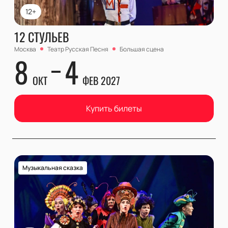
12+
12 СТУЛЬЕВ
Москва
Театр Русская Песня
Большая сцена
8
4
ОКТ
ФЕВ 2027
Купить билеты
Музыкальная сказка