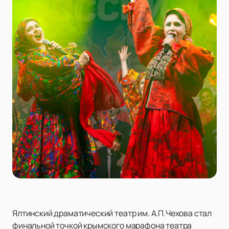
Ялтинский драматический театр им. А.П.Чехова стал
финальной точкой крымского марафона театра