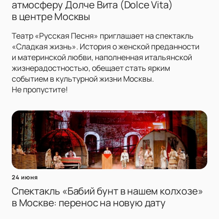
атмосферу Долче Вита (Dolce Vita)
в центре Москвы
Театр «Русская Песня» приглашает на спектакль
«Сладкая жизнь». История о женской преданности
и материнской любви, наполненная итальянской
жизнерадостностью, обещает стать ярким
событием в культурной жизни Москвы.
Не пропустите!
24 июня
Спектакль «Бабий бунт в нашем колхозе»
в Москве: перенос на новую дату