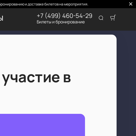
бронированию и доставке билетов на мероприятия.
+7 (499) 460-54-29
ТЫ
Билеты и бронирование
 участие в