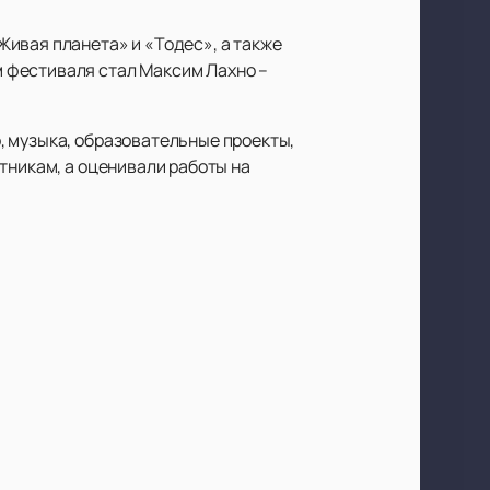
ивая планета» и «Тодес», а также
 фестиваля стал Максим Лахно –
, музыка, образовательные проекты,
тникам, а оценивали работы на