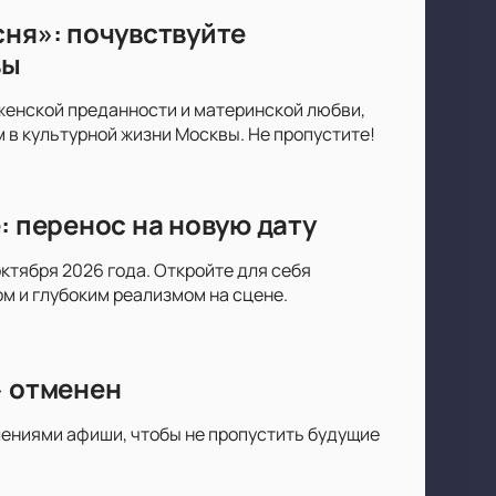
сня»: почувствуйте
вы
 женской преданности и материнской любви,
в культурной жизни Москвы. Не пропустите!
: перенос на новую дату
октября 2026 года. Откройте для себя
 и глубоким реализмом на сцене.
» отменен
лениями афиши, чтобы не пропустить будущие