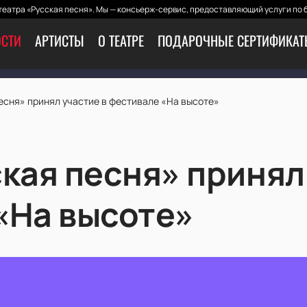
еатра «Русская песня». Мы — консьерж-сервис, предоставляющий услуги по 
СТИ
АРТИСТЫ
О ТЕАТРЕ
ПОДАРОЧНЫЕ СЕРТИФИКА
есня» принял участие в фестивале «На высоте»
кая песня» принял
«На высоте»