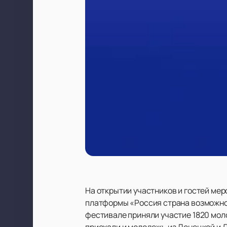
На открытии участников и гостей ме
платформы «Россия страна возможно
фестивале приняли участие 1820 моло
приехали и молодежь из Донецкой и 