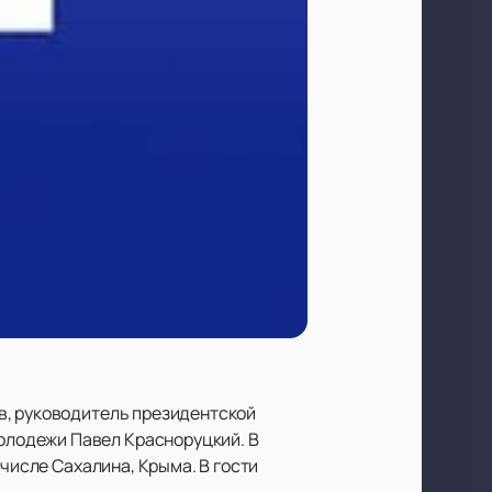
в, руководитель президентской
олодежи Павел Красноруцкий. В
 числе Сахалина, Крыма. В гости