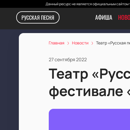
Данный ресурс не является официальным сайтом т
АФИША
НОВО
РУССКАЯ ПЕСНЯ
Главная
Новости
Театр «Русская п
27 сентября 2022
Театр «Русс
фестивале 