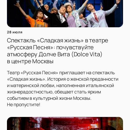
28 июля
Спектакль «Сладкая жизнь» в театре
«Русская Песня»: почувствуйте
атмосферу Долче Вита (Dolce Vita)
в центре Москвы
Театр «Русская Песня» приглашает на спектакль
«Сладкая жизнь». История о женской преданности
и материнской любви, наполненная итальянской
жизнерадостностью, обещает стать ярким
событием в культурной жизни Москвы.
Не пропустите!