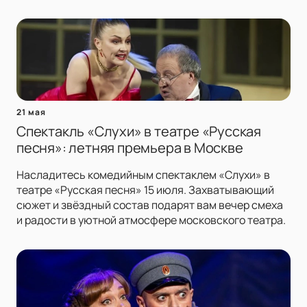
21 мая
Спектакль «Слухи» в театре «Русская
песня»: летняя премьера в Москве
Насладитесь комедийным спектаклем «Слухи» в
театре «Русская песня» 15 июля. Захватывающий
сюжет и звёздный состав подарят вам вечер смеха
и радости в уютной атмосфере московского театра.