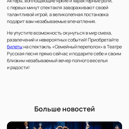
Актёры, воплощающие яркие и характерные роли,
с первых минут спектакля завораживают своей
талантливой игрой, а великолепная постановка
подарит вам незабываемые впечатления.
Не упустите возможность окунуться в мир смеха,
развлечений и невероятных событий! Приобретайте
билеты
на спектакль «Семейный переполох» в Театре
Русская песня прямо сейчас и подарите себе и своим
близким незабываемый вечер полного веселья
и радости!
Больше новостей