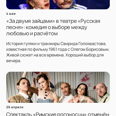
4 мая
«За двумя зайцами» в театре «Русская
песня»: комедия о выборе между
любовью и расчётом
История гуляки и транжиры Свирида Голохвастова,
известная по фильму 1961 года с Олегом Борисовым.
Живой сюжет на все времена. Хороший выбор для
вечера.
26 апреля
Спектакль «Римские рогоносцы» отменён