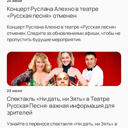
24 июня
Концерт Руслана Алехно в театре
«Русская песня» отменен
Концерт Руслана Алехно в театре «Русская песня»
отменен. Следите за обновлениями афиши, чтобы не
пропустить будущие мероприятия.
23 июня
Спектакль «Ни дать, ни Зять» в Театре
Русская Песня: важная информация для
зрителей
Узнайте о переносе спектакля «Ни дать, ни Зять» в