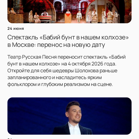
24 июня
Спектакль «Бабий бунт в нашем колхозе»
в Москве: перенос на новую дату
Театр Русская Песня переносит спектакль «Бабий
бунт в нашем колхозе» на 4 октября 2026 года.
Откройте для себя шедевры Шолохова раньше
запланированного и насладитесь ярким
фольклором и глубоким реализмом на сцене.