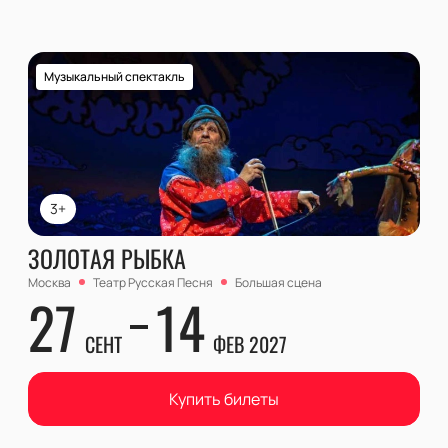
Музыкальный спектакль
3+
ЗОЛОТАЯ РЫБКА
Москва
Театр Русская Песня
Большая сцена
27
14
СЕНТ
ФЕВ 2027
Купить билеты