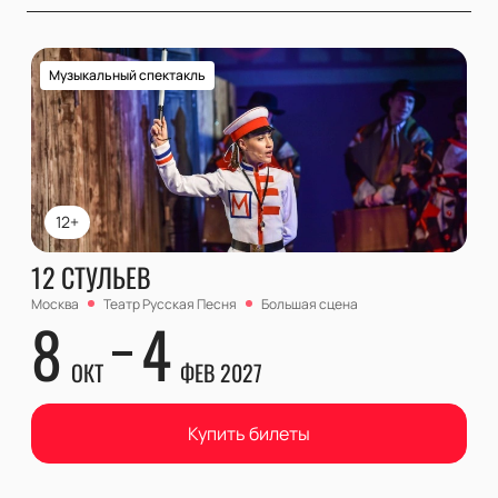
Музыкальный спектакль
12+
12 СТУЛЬЕВ
Москва
Театр Русская Песня
Большая сцена
8
4
ОКТ
ФЕВ 2027
Купить билеты