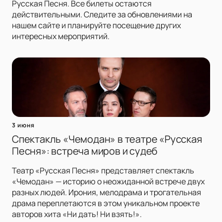
Русская Песня. Все билеты остаются
действительными. Следите за обновлениями на
нашем сайте и планируйте посещение других
интересных мероприятий.
3 июня
Спектакль «Чемодан» в театре «Русская
Песня»: встреча миров и судеб
Театр «Русская Песня» представляет спектакль
«Чемодан» — историю о неожиданной встрече двух
разных людей. Ирония, мелодрама и трогательная
драма переплетаются в этом уникальном проекте
авторов хита «Ни дать! Ни взять!».