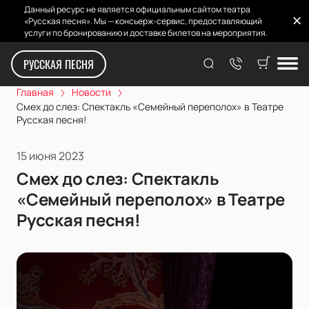
Данный ресурс не является официальным сайтом театра
«Русская песня». Мы — консьерж-сервис, предоставляющий
услуги по бронированию и доставке билетов на мероприятия.
РУССКАЯ ПЕСНЯ
Главная
Новости
Смех до слез: Спектакль «Семейный переполох» в Театре
Русская песня!
15 июня 2023
Смех до слез: Спектакль
«Семейный переполох» в Театре
Русская песня!