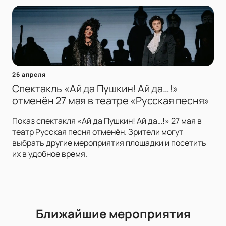
26 апреля
Спектакль «Ай да Пушкин! Ай да…!»
отменён 27 мая в театре «Русская песня»
Показ спектакля «Ай да Пушкин! Ай да…!» 27 мая в
театр Русская песня отменён. Зрители могут
выбрать другие мероприятия площадки и посетить
их в удобное время.
Ближайшие мероприятия