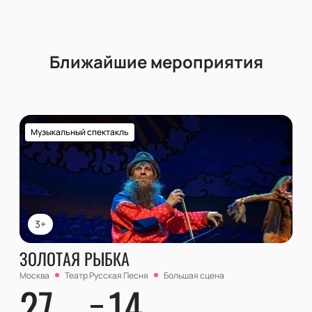
Ближайшие мероприятия
Музыкальный спектакль
3+
ЗОЛОТАЯ РЫБКА
Москва
Театр Русская Песня
Большая сцена
27
14