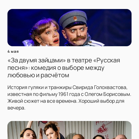
4 мая
«За двумя зайцами» в театре «Русская
песня»: комедия о выборе между
любовью и расчётом
История гуляки и транжиры Свирида Голохвастова,
известная по фильму 1961 года с Олегом Борисовым.
Живой сюжет на все времена. Хороший выбор для
вечера.