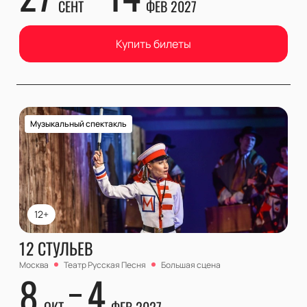
СЕНТ
ФЕВ 2027
Купить билеты
Музыкальный спектакль
12+
12 СТУЛЬЕВ
Москва
Театр Русская Песня
Большая сцена
8
4