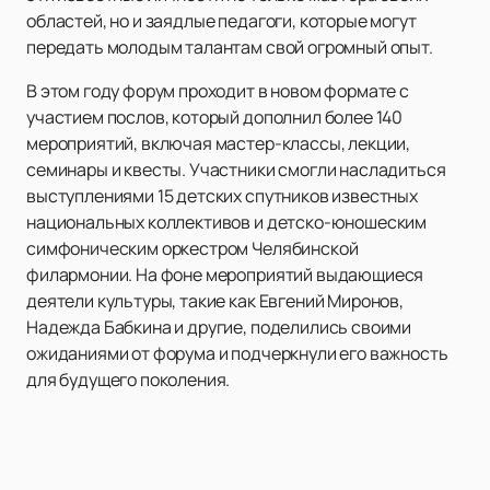
областей, но и заядлые педагоги, которые могут
передать молодым талантам свой огромный опыт.
В этом году форум проходит в новом формате с
участием послов, который дополнил более 140
мероприятий, включая мастер-классы, лекции,
семинары и квесты. Участники смогли насладиться
выступлениями 15 детских спутников известных
национальных коллективов и детско-юношеским
симфоническим оркестром Челябинской
филармонии. На фоне мероприятий выдающиеся
деятели культуры, такие как Евгений Миронов,
Надежда Бабкина и другие, поделились своими
ожиданиями от форума и подчеркнули его важность
для будущего поколения.