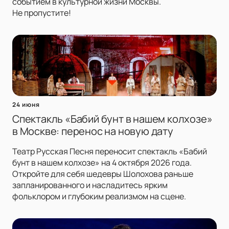
событием в культурной жизни Москвы.
Не пропустите!
24 июня
Спектакль «Бабий бунт в нашем колхозе»
в Москве: перенос на новую дату
Театр Русская Песня переносит спектакль «Бабий
бунт в нашем колхозе» на 4 октября 2026 года.
Откройте для себя шедевры Шолохова раньше
запланированного и насладитесь ярким
фольклором и глубоким реализмом на сцене.