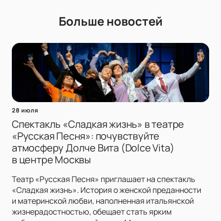
Больше новостей
28 июля
Спектакль «Сладкая жизнь» в театре
«Русская Песня»: почувствуйте
атмосферу Долче Вита (Dolce Vita)
в центре Москвы
Театр «Русская Песня» приглашает на спектакль
«Сладкая жизнь». История о женской преданности
и материнской любви, наполненная итальянской
жизнерадостностью, обещает стать ярким