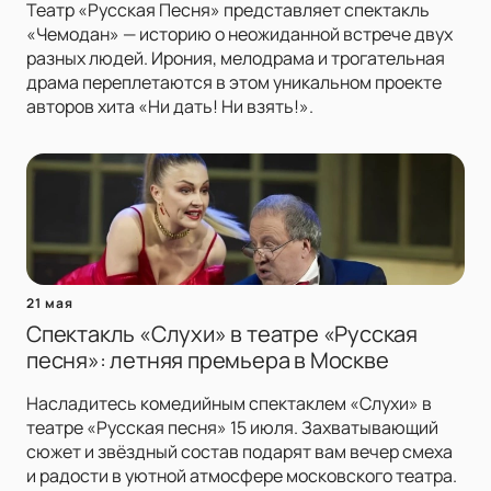
Театр «Русская Песня» представляет спектакль
«Чемодан» — историю о неожиданной встрече двух
разных людей. Ирония, мелодрама и трогательная
драма переплетаются в этом уникальном проекте
авторов хита «Ни дать! Ни взять!».
21 мая
Спектакль «Слухи» в театре «Русская
песня»: летняя премьера в Москве
Насладитесь комедийным спектаклем «Слухи» в
театре «Русская песня» 15 июля. Захватывающий
сюжет и звёздный состав подарят вам вечер смеха
и радости в уютной атмосфере московского театра.