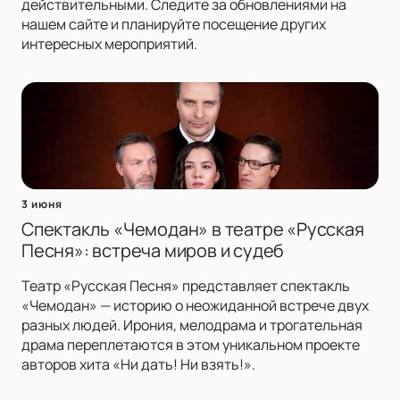
действительными. Следите за обновлениями на
нашем сайте и планируйте посещение других
интересных мероприятий.
3 июня
Спектакль «Чемодан» в театре «Русская
Песня»: встреча миров и судеб
Театр «Русская Песня» представляет спектакль
«Чемодан» — историю о неожиданной встрече двух
разных людей. Ирония, мелодрама и трогательная
драма переплетаются в этом уникальном проекте
авторов хита «Ни дать! Ни взять!».