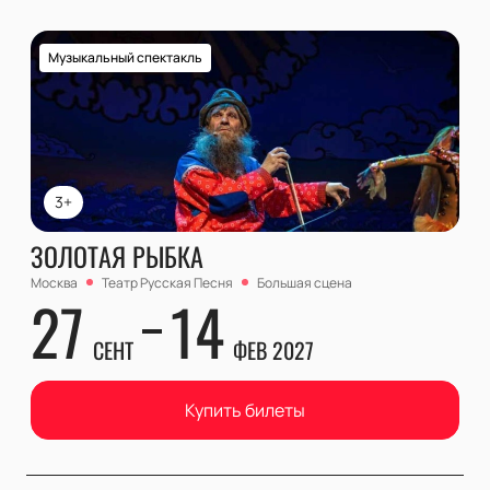
Музыкальный спектакль
3+
ЗОЛОТАЯ РЫБКА
Москва
Театр Русская Песня
Большая сцена
27
14
СЕНТ
ФЕВ 2027
Купить билеты