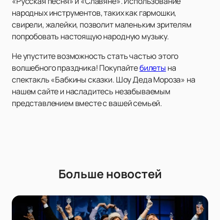
«Русская песня» и «Славяне». Использование
народных инструментов, таких как гармошки,
свирели, жалейки, позволит маленьким зрителям
попробовать настоящую народную музыку.
Не упустите возможность стать частью этого
волшебного праздника! Покупайте
билеты
на
спектакль «Бабкины сказки. Шоу Деда Мороза» на
нашем сайте и насладитесь незабываемым
представлением вместе с вашей семьей.
Больше новостей