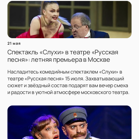
21 мая
Спектакль «Слухи» в театре «Русская
песня»: летняя премьера в Москве
Насладитесь комедийным спектаклем «Слухи» в
театре «Русская песня» 15 июля. Захватывающий
сюжет и звёздный состав подарят вам вечер смеха
и радости в уютной атмосфере московского театра.