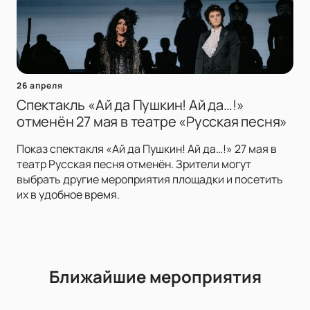
26 апреля
Спектакль «Ай да Пушкин! Ай да…!»
отменён 27 мая в театре «Русская песня»
Показ спектакля «Ай да Пушкин! Ай да…!» 27 мая в
театр Русская песня отменён. Зрители могут
выбрать другие мероприятия площадки и посетить
их в удобное время.
Ближайшие мероприятия