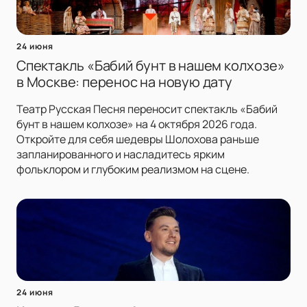
24 июня
Спектакль «Бабий бунт в нашем колхозе»
в Москве: перенос на новую дату
Театр Русская Песня переносит спектакль «Бабий
бунт в нашем колхозе» на 4 октября 2026 года.
Откройте для себя шедевры Шолохова раньше
запланированного и насладитесь ярким
фольклором и глубоким реализмом на сцене.
24 июня