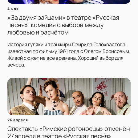
4 мая
«За двумя зайцами» в театре «Русская
песня»: комедия о выборе между
любовью и расчётом
История гуляки и транжиры Свирида Голохвастова,
известная по фильму 1961 года с Олегом Борисовым.
Живой сюжет на все времена. Хороший выбор для
вечера.
26 апреля
Спектакль «Римские рогоносцы» отменён
27 апреля в театре «Русская песня»