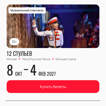
Музыкальный спектакль
12+
12 СТУЛЬЕВ
Москва
Театр Русская Песня
Большая сцена
8
4
ОКТ
ФЕВ 2027
Купить билеты