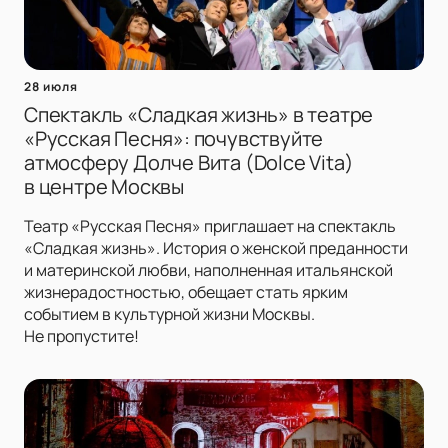
28 июля
Спектакль «Сладкая жизнь» в театре
«Русская Песня»: почувствуйте
атмосферу Долче Вита (Dolce Vita)
в центре Москвы
Театр «Русская Песня» приглашает на спектакль
«Сладкая жизнь». История о женской преданности
и материнской любви, наполненная итальянской
жизнерадостностью, обещает стать ярким
событием в культурной жизни Москвы.
Не пропустите!