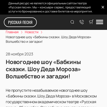
Данный ресурс не является официальным сайтом театра
«Русская песня». Мы — консьерж-сервис, предоставляющий
услуги по бронированию и доставке билетов на мероприятия.
РУССКАЯ ПЕСНЯ
Главная
Новости
Новогоднее шоу «Бабкины сказки. Шоу Деда Мороза»
Волшебство и загадки!
28 ноября 2023
Новогоднее шоу «Бабкины
сказки. Шоу Деда Мороза»
Волшебство и загадки!
Не пропустите незабываемое новогоднее шоу
«Бабкины сказки. Шоу Деда Мороза» в Московском
государственном академическом театре «Русская