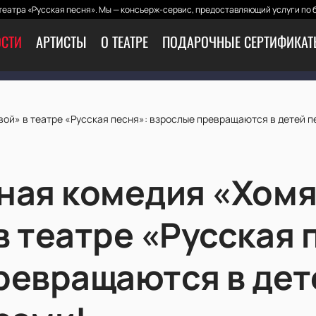
еатра «Русская песня». Мы — консьерж-сервис, предоставляющий услуги по 
СТИ
АРТИСТЫ
О ТЕАТРЕ
ПОДАРОЧНЫЕ СЕРТИФИКА
ой» в театре «Русская песня»: взрослые превращаются в детей п
ная комедия «Хомя
в театре «Русская 
ревращаются в дет