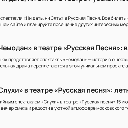
 спектакля «Ни дать, ни Зять» в Русская Песня. Все билет
шем сайте и планируйте посещение других интересных ме
Чемодан» в театре «Русская Песня»: в
ня» представляет спектакль «Чемодан» — историю о неожи
ельная драма переплетаются в этом уникальном проекте ав
Слухи» в театре «Русская песня»: лет
йным спектаклем «Слухи» в театре «Русская песня» 15 и
 вечер смеха и радости в уютной атмосфере московского т