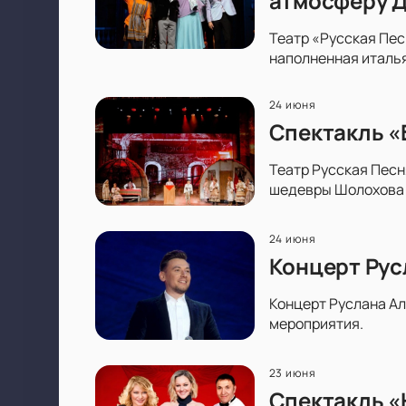
атмосферу До
Театр «Русская Пес
наполненная италья
24 июня
Спектакль «
Театр Русская Песн
шедевры Шолохова 
24 июня
Концерт Рус
Концерт Руслана Ал
мероприятия.
23 июня
Спектакль «