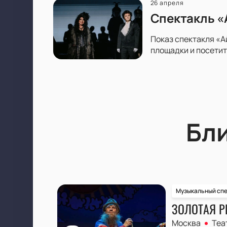
26 апреля
Спектакль «А
Показ спектакля «А
площадки и посетит
Бл
Музыкальный спе
ЗОЛОТАЯ Р
Москва
Теа