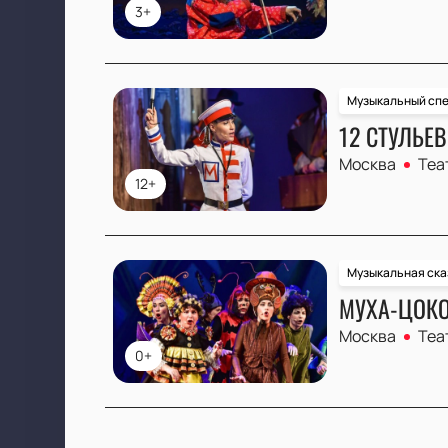
3+
Музыкальный спе
12 СТУЛЬЕВ
Москва
Теа
12+
Музыкальная ска
МУХА-ЦОКО
Москва
Теа
0+