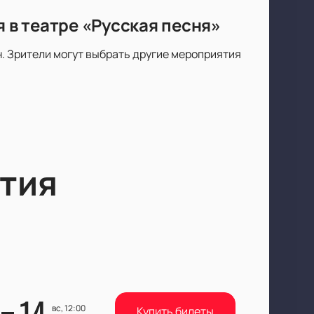
я в театре «Русская песня»
н. Зрители могут выбрать другие мероприятия
тия
14
вс, 12:00
Купить билеты