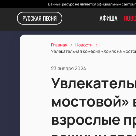
Данный ресурс не является официальным сайтом т
АФИША
НОВО
РУССКАЯ ПЕСНЯ
Главная
Новости
Увлекательная комедия «Хомяк на мостов
23 января 2024
Увлекатель
мостовой» 
взрослые п