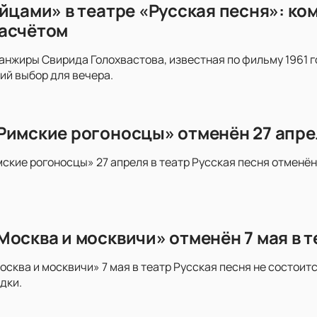
айцами» в театре «Русская песня»: ко
асчётом
ранжиры Свирида Голохвастова, известная по фильму 1961 
ий выбор для вечера.
Римские рогоносцы» отменён 27 апрел
ские рогоносцы» 27 апреля в театр Русская песня отменён
Москва и москвичи» отменён 7 мая в т
осква и москвичи» 7 мая в театр Русская песня не состоитс
дки.