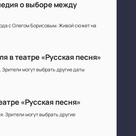
медия о выборе между
года с Олегом Борисовым. Живой сюжет на
я в театре «Русская песня»
. Зрители могут выбрать другие даты
еатре «Русская песня»
я. Зрители могут выбрать другие