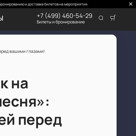
бронированию и доставке билетов на мероприятия.
+7 (499) 460-54-29
ТЫ
Билеты и бронирование
еред вашими глазами!
к на
песня»:
ей перед