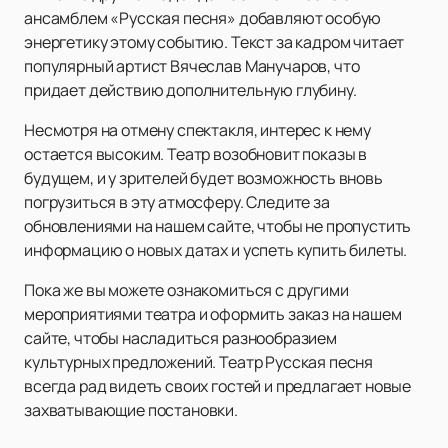
ансамблем «Русская песня» добавляют особую
энергетику этому событию. Текст за кадром читает
популярный артист Вячеслав Манучаров, что
придает действию дополнительную глубину.
Несмотря на отмену спектакля, интерес к нему
остается высоким. Театр возобновит показы в
будущем, и у зрителей будет возможность вновь
погрузиться в эту атмосферу. Следите за
обновлениями на нашем сайте, чтобы не пропустить
информацию о новых датах и успеть купить билеты.
Пока же вы можете ознакомиться с другими
мероприятиями театра и оформить заказ на нашем
сайте, чтобы насладиться разнообразием
культурных предложений. Театр Русская песня
всегда рад видеть своих гостей и предлагает новые
захватывающие постановки.