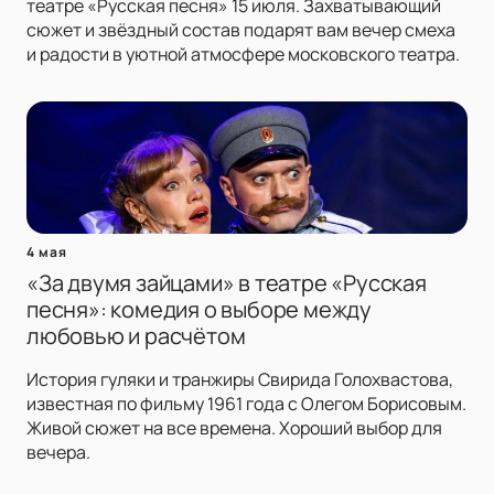
театре «Русская песня» 15 июля. Захватывающий
сюжет и звёздный состав подарят вам вечер смеха
и радости в уютной атмосфере московского театра.
4 мая
«За двумя зайцами» в театре «Русская
песня»: комедия о выборе между
любовью и расчётом
История гуляки и транжиры Свирида Голохвастова,
известная по фильму 1961 года с Олегом Борисовым.
Живой сюжет на все времена. Хороший выбор для
вечера.