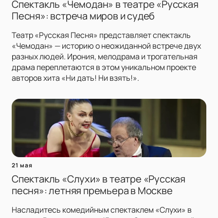
Спектакль «Чемодан» в театре «Русская
Песня»: встреча миров и судеб
Театр «Русская Песня» представляет спектакль
«Чемодан» — историю о неожиданной встрече двух
разных людей. Ирония, мелодрама и трогательная
драма переплетаются в этом уникальном проекте
авторов хита «Ни дать! Ни взять!».
21 мая
Спектакль «Слухи» в театре «Русская
песня»: летняя премьера в Москве
Насладитесь комедийным спектаклем «Слухи» в