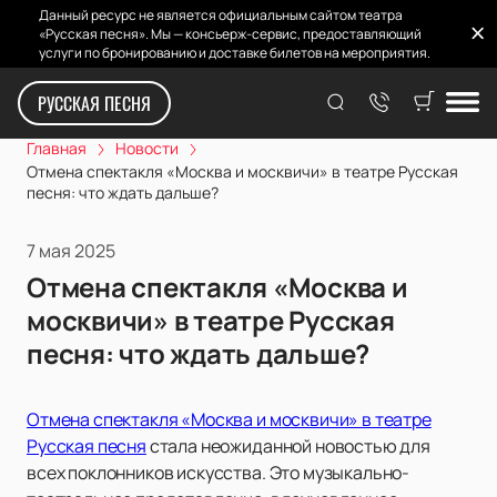
Данный ресурс не является официальным сайтом театра
«Русская песня». Мы — консьерж-сервис, предоставляющий
услуги по бронированию и доставке билетов на мероприятия.
РУССКАЯ ПЕСНЯ
Главная
Новости
Отмена спектакля «Москва и москвичи» в театре Русская
песня: что ждать дальше?
7 мая 2025
Отмена спектакля «Москва и
москвичи» в театре Русская
песня: что ждать дальше?
Отмена спектакля «Москва и москвичи» в театре
Русская песня
стала неожиданной новостью для
всех поклонников искусства. Это музыкально-