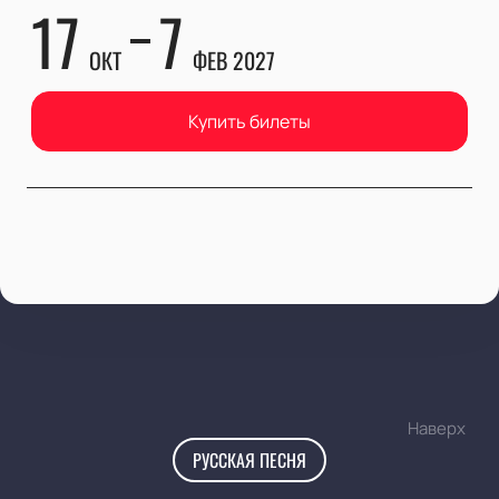
17
7
ОКТ
ФЕВ 2027
Купить билеты
Наверх
РУССКАЯ ПЕСНЯ