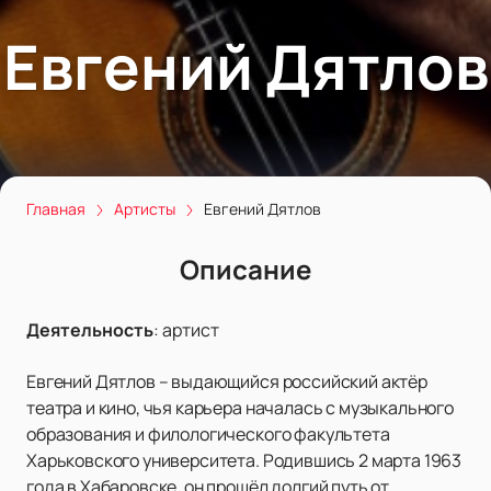
Евгений Дятлов
Главная
Артисты
Евгений Дятлов
Описание
Деятельность
:
артист
Евгений Дятлов – выдающийся российский актёр
театра и кино, чья карьера началась с музыкального
образования и филологического факультета
Харьковского университета. Родившись 2 марта 1963
года в Хабаровске, он прошёл долгий путь от