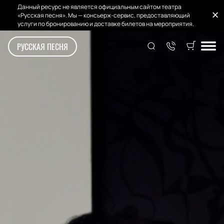
Данный ресурс не является официальным сайтом театра
«Русская песня». Мы — консьерж-сервис, предоставляющий
услуги по бронированию и доставке билетов на мероприятия.
РУССКАЯ ПЕСНЯ