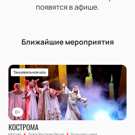
появятся в афише.
Ближайшие мероприятия
Танцевальное шоу
0+
КОСТРОМА
Москва
Театр Русская Песня
Большая сцена