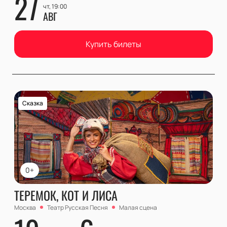
27
чт, 19:00
АВГ
Купить билеты
Сказка
0+
ТЕРЕМОК, КОТ И ЛИСА
Москва
Театр Русская Песня
Малая сцена