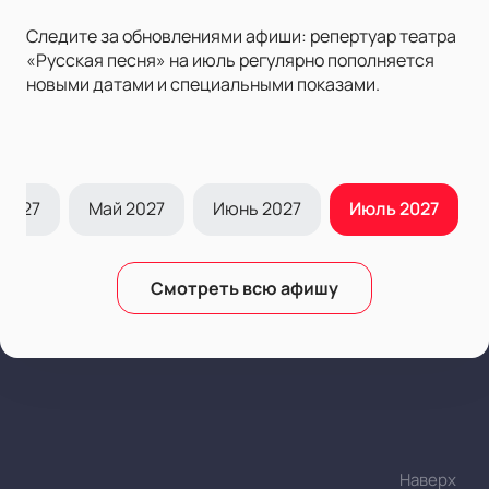
Следите за обновлениями афиши: репертуар театра
«Русская песня» на июль регулярно пополняется
новыми датами и специальными показами.
 2027
Май 2027
Июнь 2027
Июль 2027
Смотреть всю афишу
Наверх