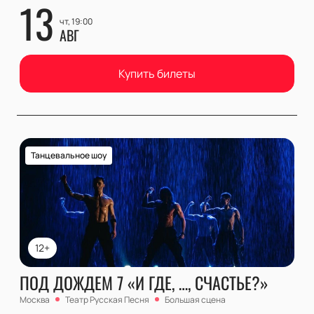
13
чт, 19:00
АВГ
Купить билеты
Танцевальное шоу
12+
ПОД ДОЖДЕМ 7 «И ГДЕ, …, СЧАСТЬЕ?»
Москва
Театр Русская Песня
Большая сцена