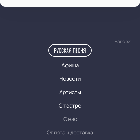
Наверх
РУССКАЯ ПЕСНЯ
Афиша
Новости
Артисты
О театре
О нас
Оплата и доставка