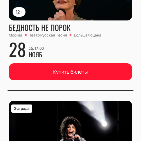
12+
БЕДНОСТЬ НЕ ПОРОК
Москва
Театр Русская Песня
Большая сцена
28
сб, 17:00
НОЯБ
Купить билеты
Эстрада