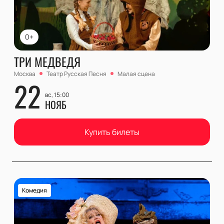
0+
ТРИ МЕДВЕДЯ
Москва
Театр Русская Песня
Малая сцена
22
вс, 15:00
НОЯБ
Купить билеты
Комедия