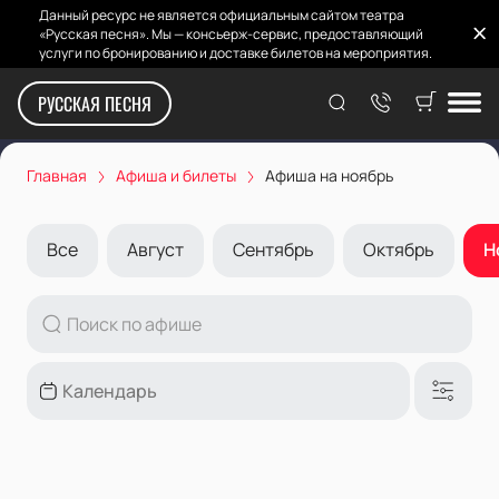
Данный ресурс не является официальным сайтом театра
«Русская песня». Мы — консьерж-сервис, предоставляющий
услуги по бронированию и доставке билетов на мероприятия.
Афиша на ноябрь
РУССКАЯ ПЕСНЯ
Главная
Афиша и билеты
Афиша на ноябрь
Все
Август
Сентябрь
Октябрь
Н