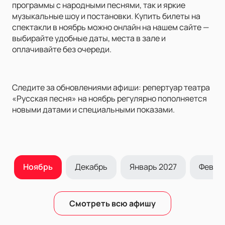
программы с народными песнями, так и яркие
музыкальные шоу и постановки. Купить билеты на
спектакли в ноябрь можно онлайн на нашем сайте —
выбирайте удобные даты, места в зале и
оплачивайте без очереди.
Следите за обновлениями афиши: репертуар театра
«Русская песня» на ноябрь регулярно пополняется
новыми датами и специальными показами.
ь
Ноябрь
Декабрь
Январь 2027
Феврал
Смотреть всю афишу