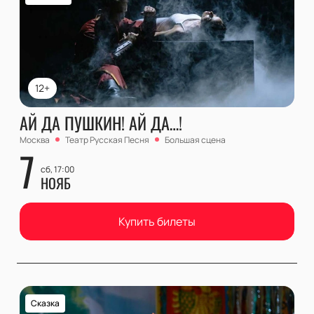
12+
АЙ ДА ПУШКИН! АЙ ДА…!
Москва
Театр Русская Песня
Большая сцена
7
сб, 17:00
НОЯБ
Купить билеты
Сказка